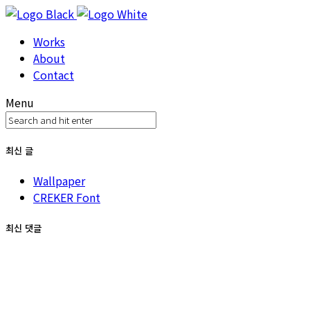
Works
About
Contact
Menu
최신 글
Wallpaper
CREKER Font
최신 댓글